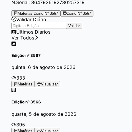
N.Serial:
8647936192780257319
Matérias Diário Nº 3567
Diário Nº 3567
Validar Diário
Validar
Últimos Diários
Ver Todos
Edição
nº 3567
quinta, 6 de agosto de 2026
333
Matérias
Visualizar
Edição
nº 3566
quarta, 5 de agosto de 2026
395
Matérias
Visualizar