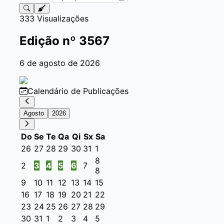
333 Visualizações
Edição
nº 3567
6 de agosto de 2026
Calendário de Publicações
Agosto
2026
Do
Se
Te
Qa
Qi
Sx
Sa
26
27
28
29
30
31
1
8
2
3
4
5
6
7
8
9
10
11
12
13
14
15
16
17
18
19
20
21
22
23
24
25
26
27
28
29
30
31
1
2
3
4
5