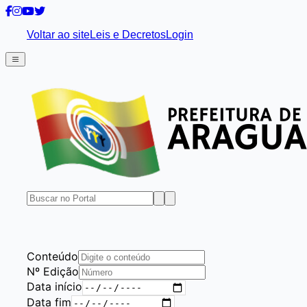
Voltar ao site
Leis e Decretos
Login
Conteúdo
Nº Edição
Data início
Data fim